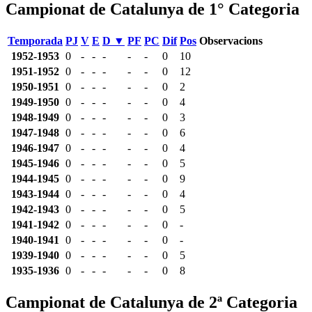
Campionat de Catalunya de 1° Categoria
Temporada
PJ
V
E
D ▼
PF
PC
Dif
Pos
Observacions
1952-1953
0
-
-
-
-
-
0
10
1951-1952
0
-
-
-
-
-
0
12
1950-1951
0
-
-
-
-
-
0
2
1949-1950
0
-
-
-
-
-
0
4
1948-1949
0
-
-
-
-
-
0
3
1947-1948
0
-
-
-
-
-
0
6
1946-1947
0
-
-
-
-
-
0
4
1945-1946
0
-
-
-
-
-
0
5
1944-1945
0
-
-
-
-
-
0
9
1943-1944
0
-
-
-
-
-
0
4
1942-1943
0
-
-
-
-
-
0
5
1941-1942
0
-
-
-
-
-
0
-
1940-1941
0
-
-
-
-
-
0
-
1939-1940
0
-
-
-
-
-
0
5
1935-1936
0
-
-
-
-
-
0
8
Campionat de Catalunya de 2ª Categoria